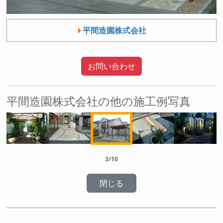
平間造園株式会社
お問い合わせ
平間造園株式会社の他の施工例写真
3/10