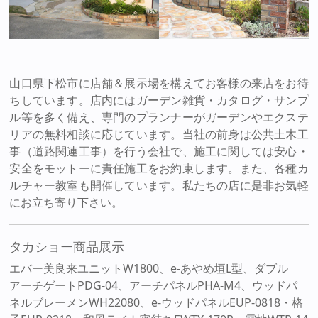
山口県下松市に店舗＆展示場を構えてお客様の来店をお待
ちしています。店内にはガーデン雑貨・カタログ・サンプ
ル等を多く備え、専門のプランナーがガーデンやエクステ
リアの無料相談に応じています。当社の前身は公共土木工
事（道路関連工事）を行う会社で、施工に関しては安心・
安全をモットーに責任施工をお約束します。また、各種カ
ルチャー教室も開催しています。私たちの店に是非お気軽
にお立ち寄り下さい。
タカショー商品展示
エバー美良来ユニットW1800、e-あやめ垣L型、ダブル
アーチゲートPDG-04、アーチパネルPHA-M4、ウッドパ
ネルブレーメンWH22080、e-ウッドパネルEUP-0818・格