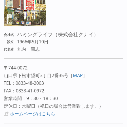
ハミングライフ（株式会社クナイ）
会社名
1966年5月10日
設立
九内 庸志
代表者
〒744-0072
山口県下松市望町3丁目2番35号
［
MAP
］
TEL：0833-48-2003
FAX：0833-41-0972
営業時間：9：30～18：30
定休日：水曜日（祝日の場合は営業致します。）
ホームページはこちら