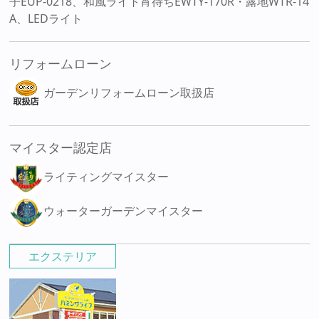
子EUP-0218、和風ライト宵待ちEWTY-170R・露地WTR-14
A、LEDライト
リフォームローン
ガーデンリフォームローン取扱店
マイスター認定店
ライティングマイスター
ウォーターガーデンマイスター
エクステリア