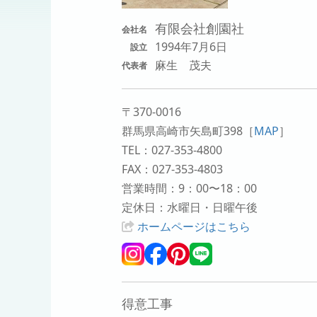
有限会社創園社
会社名
1994年7月6日
設立
麻生 茂夫
代表者
〒370-0016
群馬県高崎市矢島町398
［
MAP
］
TEL：027-353-4800
FAX：027-353-4803
営業時間：9：00〜18：00
定休日：水曜日・日曜午後
ホームページはこちら
得意工事