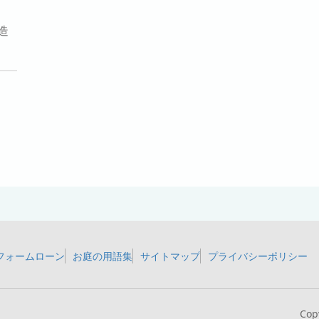
造
フォームローン
お庭の用語集
サイトマップ
プライバシーポリシー
Cop