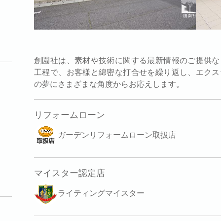
創園社は、素材や技術に関する最新情報のご提供な
工程で、お客様と綿密な打合せを繰り返し、エクス
の夢にさまざまな角度からお応えします。
リフォームローン
ガーデンリフォームローン取扱店
マイスター認定店
ライティングマイスター