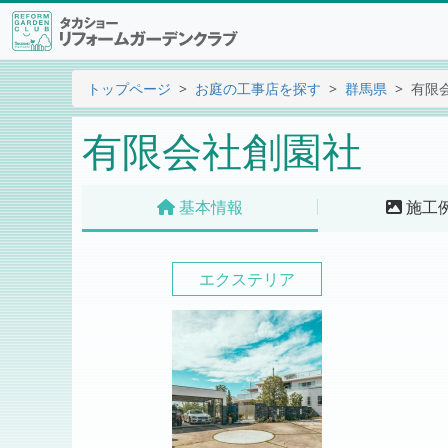
トップページ
お庭の工事店を探す
群馬県
有限
有限会社創園社
基本情報
施工
エクステリア