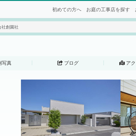
初めての方へ
お庭の工事店を探す
会社創園社
例写真
ブログ
アク