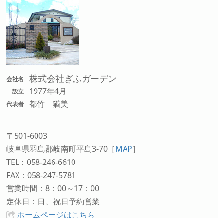
株式会社ぎふガーデン
会社名
1977年4月
設立
都竹 猶美
代表者
〒501-6003
岐阜県羽島郡岐南町平島3-70
［
MAP
］
TEL：058-246-6610
FAX：058-247-5781
営業時間：8：00～17：00
定休日：日、祝日予約営業
ホームページはこちら