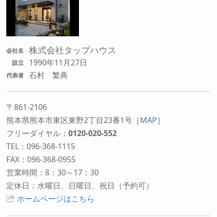
株式会社タップハウス
会社名
1990年11月27日
設立
石村 繁典
代表者
〒861-2106
熊本県熊本市東区東野2丁目23番1号
［
MAP
］
フリーダイヤル：
0120-020-552
TEL：096-368-1115
FAX：096-368-0955
営業時間：8：30～17：30
定休日：水曜日、日曜日、祝日（予約可）
ホームページはこちら