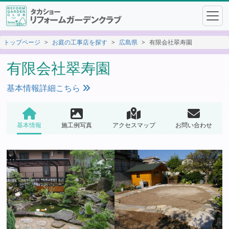
トップページ
お庭の工事店を探す
広島県
有限会社翠寿園
有限会社翠寿園
基本情報詳細こちら
基本情報
施工例写真
アクセスマップ
お問い合わせ