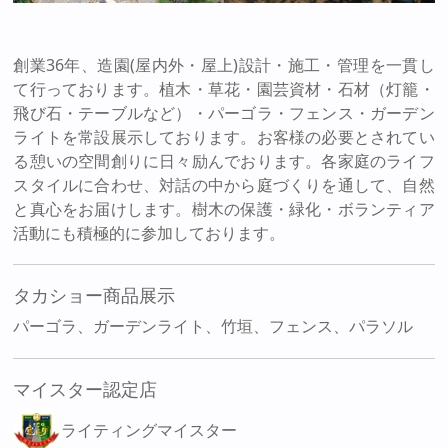
創業36年、造園(屋内外・屋上)設計・施工・管理を一貫し
て行っております。植木・草花・園芸資材・石材（灯籠・
飛び石・テーブルなど）・パーゴラ・フェンス・ガーデン
ライトを常設展示しております。お客様の必要とされてい
る憩いの空間創りに日々励んでおります。各家庭のライフ
スタイルに合わせ、対話の中から庭づくりを通して、自然
と真心をお届けします。樹木の保護・緑化・ボランティア
活動にも積極的に参加しております。
タカショー商品展示
パーゴラ、ガーデンライト、竹垣、フェンス、パラソル
マイスター認定店
ライティングマイスター