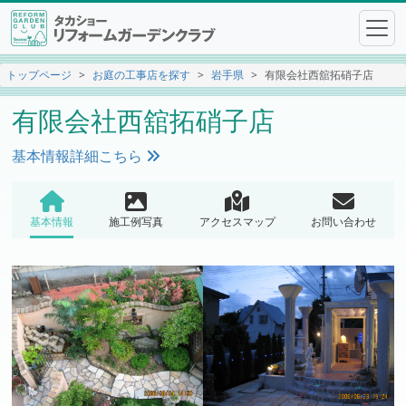
トップページ
お庭の工事店を探す
岩手県
有限会社西舘拓硝子店
有限会社西舘拓硝子店
基本情報詳細こちら
基本情報
施工例写真
アクセスマップ
お問い合わせ