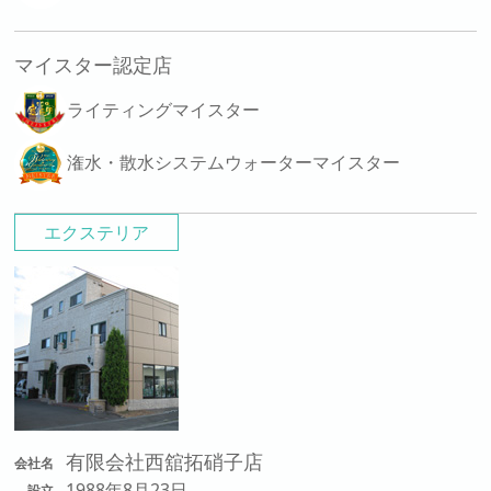
マイスター認定店
ライティングマイスター
潅水・散水システムウォーターマイスター
エクステリア
有限会社西舘拓硝子店
会社名
1988年8月23日
設立