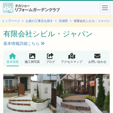
トップページ
お庭の工事店を探す
宮城県
有限会社シビル・ジャパン
有限会社シビル・ジャパン
基本情報詳細こちら
基本情報
施工例写真
ブログ
アクセスマップ
お問い合わせ