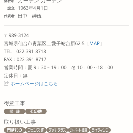
ガーデン ガーデン
会社名
1963年4月1日
設立
田中 紳伍
代表者
〒989-3124
宮城県仙台市青葉区上愛子蛇台原62-5
［
MAP
］
TEL：022-391-8718
FAX：022-391-8717
営業時間：夏 9：30～19：00 冬 10：00～18：00
定休日：無
ホームページはこちら
得意工事
取り扱い工事