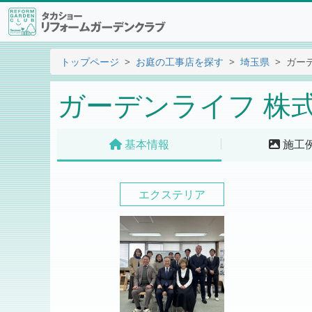
トップページ
お庭の工事店を探す
埼玉県
ガー
ガーデンライフ 株
基本情報
施工
エクステリア