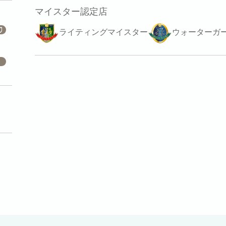
マイスター認定店
ライティングマイスター
ウォーターガ