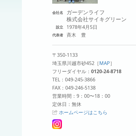
ガーデンライフ
会社名
株式会社サイキグリーン
1978年4月5日
設立
斉木 豊
代表者
〒350-1133
埼玉県川越市砂452
［
MAP
］
フリーダイヤル：
0120-24-8718
TEL：049-245-3866
FAX：049-246-5138
営業時間：9：00〜18：00
定休日：無休
ホームページはこちら