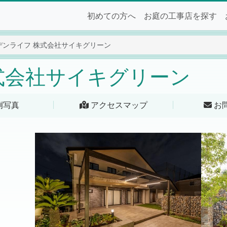
初めての方へ
お庭の工事店を探す
デンライフ 株式会社サイキグリーン
式会社サイキグリーン
例写真
アクセスマップ
お