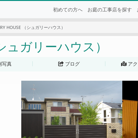
初めての方へ
お庭の工事店を探す
ARY HOUSE （シュガリーハウス）
E （シュガリーハウス）
例写真
ブログ
アク