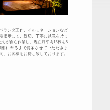
ベランダ工作、イルミネーションなど
場指示にて、親切、丁寧に誠意を持っ
たちが自ら作業し、現在月平均15棟を8
細部に至るまで提案させていただきま
同、お客様をお待ち致しております。