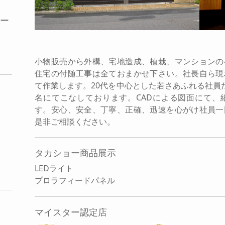
リー
小物販売から外構、宅地造成、植栽、マンションの
住宅の付随工事は全ておまかせ下さい。社長自ら現
て作業します。20代を中心とした若さあふれる社員
名にてこなしております。CADによる図面にて、
す。安心、安全、丁寧、正確、迅速を心がけ社員一
是非ご相談ください。
タカショー商品展示
LEDライト
プロラフィードパネル
マイスター認定店