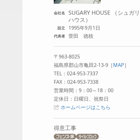
SUGARY HOUSE （シュガ
会社名
ハウス）
1995年9月1日
設立
菅田 徳枝
代表者
〒963-8025
福島県郡山市亀田2-13-9
［
MAP
］
TEL：024-953-7337
FAX：024-953-7338
営業時間：9：00～18：00
定休日：日曜日、祝祭日
ホームページはこちら
得意工事