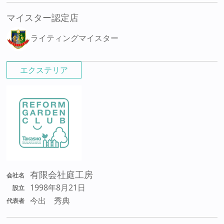
マイスター認定店
ライティングマイスター
エクステリア
有限会社庭工房
会社名
1998年8月21日
設立
今出 秀典
代表者