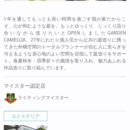
1年を通してもっとも長い時間を過ごす我が家だからこ
そ、心が和むような庭を、もっとゆっくり、じっくり語り
合いながら造りたいとOPENしましたGARDEN
CAMELLIA。27年にわたり個人宅から公共の庭造りに携っ
てきた外構空間のトータルプランナーが住む人に安らぎを
与えるような居心地のよい空間を目指して庭造りをサポー
ト。春夏秋冬・四季折々の風情を取り入れ、魅力あふれる
作品造りに取り組んでいます。
マイスター認定店
ライティングマイスター
エクステリア