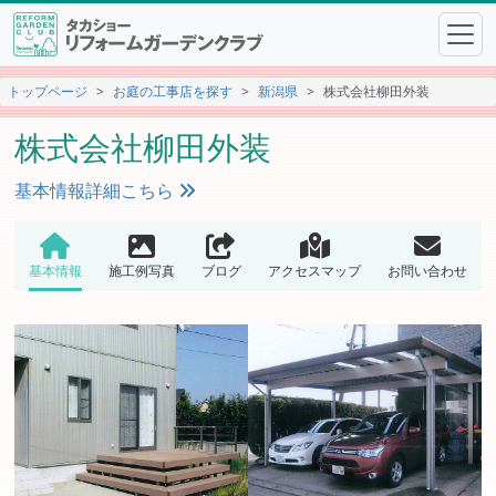
トップページ
お庭の工事店を探す
新潟県
株式会社柳田外装
株式会社柳田外装
基本情報詳細こちら
基本情報
施工例写真
ブログ
アクセスマップ
お問い合わせ