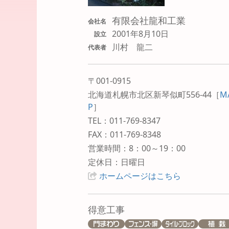
有限会社龍和工業
会社名
2001年8月10日
設立
川村 龍二
代表者
〒001-0915
北海道札幌市北区新琴似町556-44
［
M
P
］
TEL：011-769-8347
FAX：011-769-8348
営業時間：8：00～19：00
定休日：日曜日
ホームページはこちら
得意工事