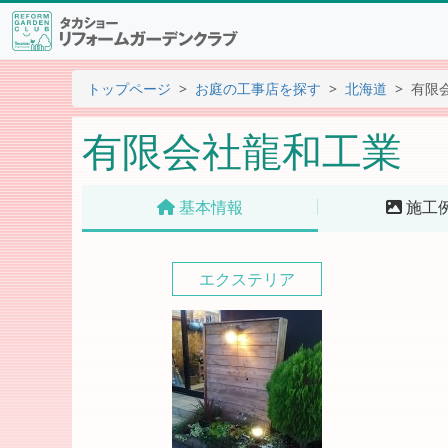
トップページ
お庭の工事店を探す
北海道
有限
有限会社龍和工業
基本情報
施工
エクステリア