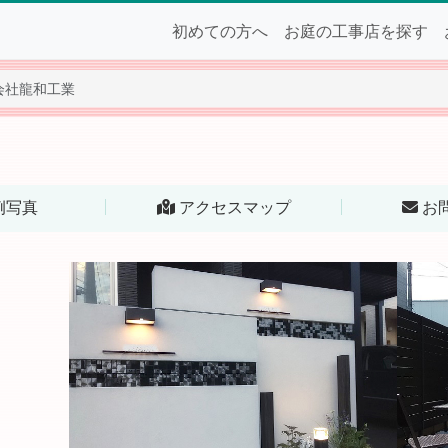
初めての方へ
お庭の工事店を探す
会社龍和工業
例写真
アクセスマップ
お