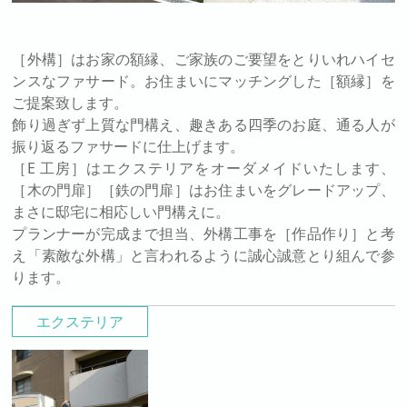
［外構］はお家の額縁、ご家族のご要望をとりいれハイセ
ンスなファサード。お住まいにマッチングした［額縁］を
ご提案致します。
飾り過ぎず上質な門構え、趣きある四季のお庭、通る人が
振り返るファサードに仕上げます。
［E 工房］はエクステリアをオーダメイドいたします、
［木の門扉］［鉄の門扉］はお住まいをグレードアップ、
まさに邸宅に相応しい門構えに。
プランナーが完成まで担当、外構工事を［作品作り］と考
え「素敵な外構」と言われるように誠心誠意とり組んで参
ります。
エクステリア