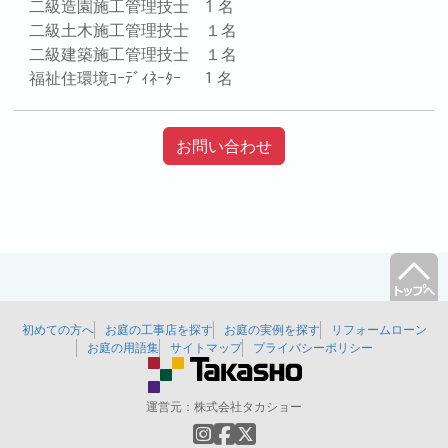
二級造園施工管理技士 1 名
二級土木施工管理技士 １名
二級建築施工管理技士 １名
福祉住環境ｺｰﾃﾞｨﾈｰﾀｰ １名
お問い合わせ
初めての方へ
お庭の工事店を探す
お庭の実例を探す
リフォームローン
お庭の用語集
サイトマップ
プライバシーポリシー
運営元：
株式会社タカショー