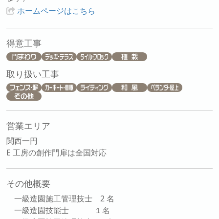
ホームページはこちら
得意工事
取り扱い工事
営業エリア
関西一円
E 工房の創作門扉は全国対応
その他概要
一級造園施工管理技士 2 名
一級造園技能士 １名