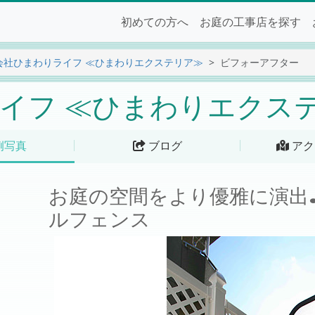
初めての方へ
お庭の工事店を探す
会社ひまわりライフ ≪ひまわりエクステリア≫
ビフォーアフター
イフ ≪ひまわりエクス
例写真
ブログ
アク
お庭の空間をより優雅に演出
ルフェンス