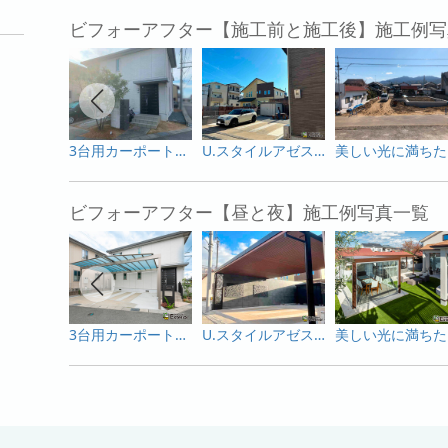
ビフォーアフター【施工前と施工後】施工例写
3台用カーポートがかっこいいエクステリア！
U.スタイルアゼストとアートボードが創る上質なファサード
美
ビフォーアフター【昼と夜】施工例写真一覧
3台用カーポートがかっこいいエクステリア！
U.スタイルアゼストとアートボードが創る上質なファサード
美