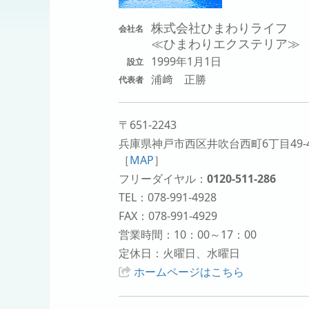
株式会社ひまわりライフ
会社名
≪ひまわりエクステリア≫
1999年1月1日
設立
浦﨑 正勝
代表者
〒651-2243
兵庫県神戸市西区井吹台西町6丁目49-
［
MAP
］
フリーダイヤル：
0120-511-286
TEL：078-991-4928
FAX：078-991-4929
営業時間：10：00～17：00
定休日：火曜日、水曜日
ホームページはこちら