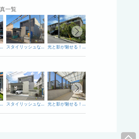
真一覧
しい光に満ちたプライベートガーデン
スタイリッシュな建物にピッタリ！こだわりのモダン外構！
光と影が魅せる！居心地のいいガーデンリフォーム！
タイルデッキでお庭が広がるナチュラルガーデン
しい光に満ちたプライベートガーデン
スタイリッシュな建物にピッタリ！こだわりのモダン外構！
光と影が魅せる！居心地のいいガーデンリフォーム！
光と影が魅せる！居心地のいいガーデンリフォーム！