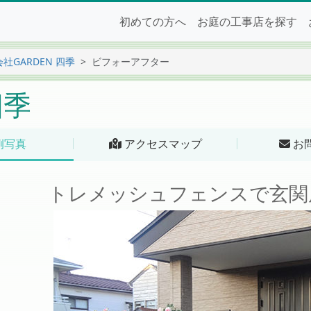
初めての方へ
お庭の工事店を探す
社GARDEN 四季
ビフォーアフター
四季
例写真
アクセスマップ
お
トレメッシュフェンスで玄関