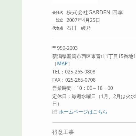
株式会社GARDEN 四季
会社名
2007年4月25日
設立
石川 綾乃
代表者
〒950-2003
新潟県新潟市西区東青山1丁目15番地1
［
MAP
］
TEL：025-265-0808
FAX：025-265-0708
営業時間：10：00～18：00
定休日：毎週水曜日（1月、2月は火水
日）
ホームページはこちら
得意工事