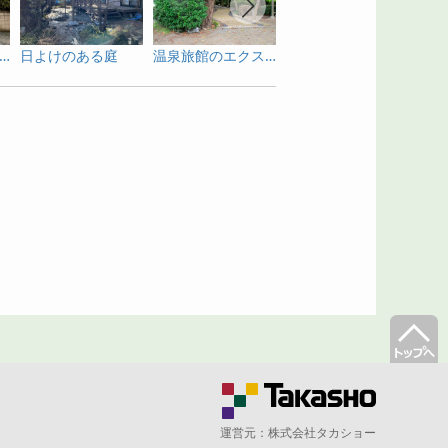
のある明るいファサードにリニューアル
日よけのある庭
温泉旅館のエクステリア
ファサードエクステリアをリニューアル
運営元：
株式会社タカショー