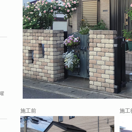
曜
施工前
施工