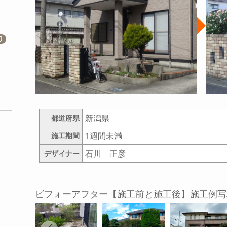
新潟県
都道府県
1週間未満
施工期間
石川 正彦
デザイナー
ビフォーアフター【施工前と施工後】施工例写