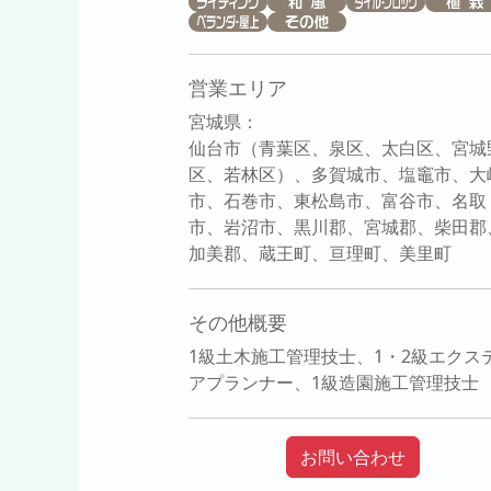
営業エリア
宮城県：
仙台市（青葉区、泉区、太白区、宮城
区、若林区）、多賀城市、塩竈市、大
市、石巻市、東松島市、富谷市、名取
市、岩沼市、黒川郡、宮城郡、柴田郡
加美郡、蔵王町、亘理町、美里町
その他概要
1級土木施工管理技士、1・2級エクス
アプランナー、1級造園施工管理技士
お問い合わせ