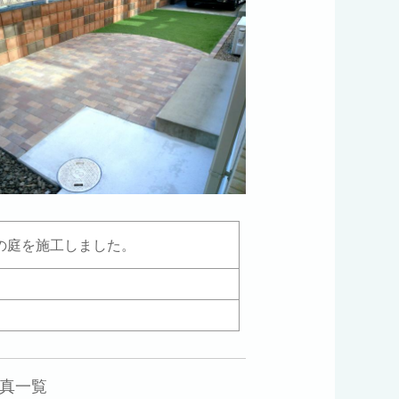
の庭を施工しました。
真一覧