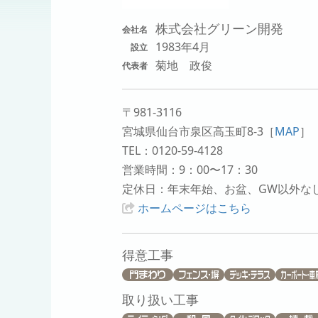
株式会社グリーン開発
会社名
1983年4月
設立
菊地 政俊
代表者
〒981-3116
宮城県仙台市泉区高玉町8-3
［
MAP
］
TEL：0120-59-4128
営業時間：9：00〜17：30
定休日：年末年始、お盆、GW以外な
ホームページはこちら
得意工事
取り扱い工事