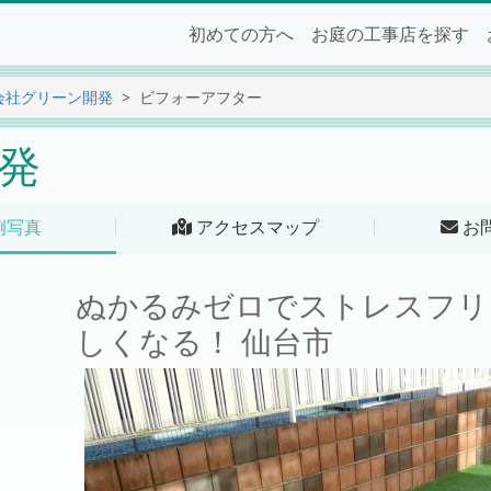
初めての方へ
お庭の工事店を探す
会社グリーン開発
ビフォーアフター
発
例写真
アクセスマップ
お
ぬかるみゼロでストレスフリ
しくなる！ 仙台市