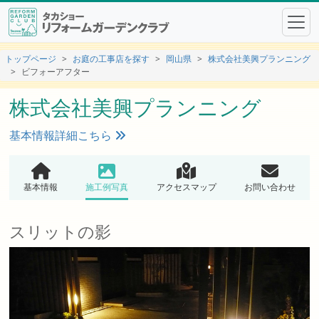
トップページ
お庭の工事店を探す
岡山県
株式会社美興プランニング
ビフォーアフター
株式会社美興プランニング
基本情報詳細こちら
基本情報
施工例写真
アクセスマップ
お問い合わせ
スリットの影