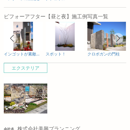
ビフォーアフター【昼と夜】施工例写真一覧
インゴットが素敵～岡山のエクステリア
スポット！
クロボガンの門柱
エクステリア
株式会社美興プランニング
会社名