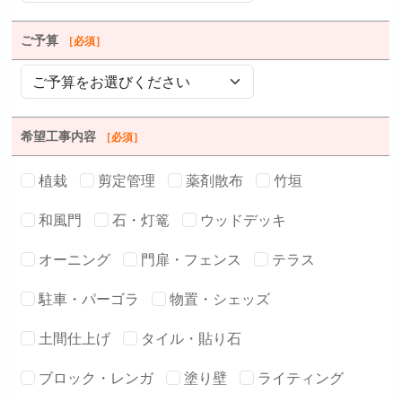
ご予算
［必須］
希望工事内容
［必須］
植栽
剪定管理
薬剤散布
竹垣
和風門
石・灯篭
ウッドデッキ
オーニング
門扉・フェンス
テラス
駐車・パーゴラ
物置・シェッズ
土間仕上げ
タイル・貼り石
ブロック・レンガ
塗り壁
ライティング