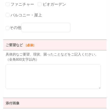
ファニチャー
ビオガーデン
バルコニー・屋上
その他
ご要望など
［必須］
具体的なご要望、現状、困ったことなどをご記入ください。
（全角800文字以内）
添付画像