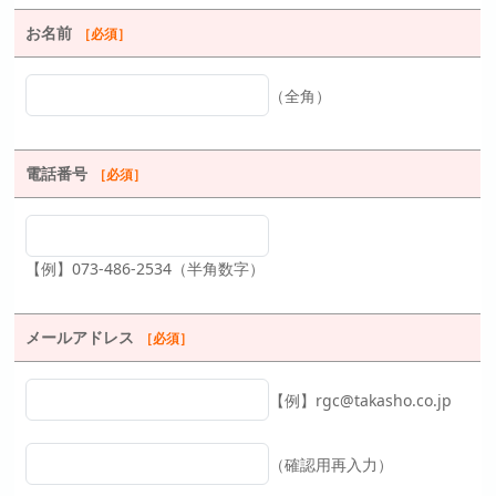
お名前
［必須］
（全角）
電話番号
［必須］
【例】073-486-2534（半角数字）
メールアドレス
［必須］
【例】rgc@takasho.co.jp
（確認用再入力）