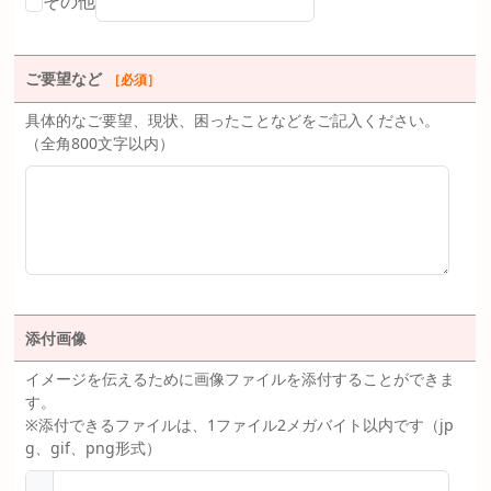
その他
ご要望など
［必須］
具体的なご要望、現状、困ったことなどをご記入ください。
（全角800文字以内）
添付画像
イメージを伝えるために画像ファイルを添付することができま
す。
※添付できるファイルは、1ファイル2メガバイト以内です（jp
g、gif、png形式）