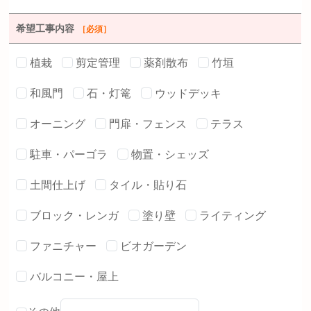
希望工事内容
［必須］
植栽
剪定管理
薬剤散布
竹垣
和風門
石・灯篭
ウッドデッキ
オーニング
門扉・フェンス
テラス
駐車・パーゴラ
物置・シェッズ
土間仕上げ
タイル・貼り石
ブロック・レンガ
塗り壁
ライティング
ファニチャー
ビオガーデン
バルコニー・屋上