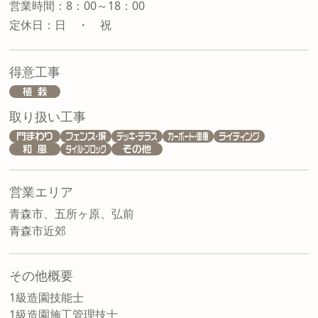
営業時間：8：00～18：00
定休日：日 ・ 祝
得意工事
取り扱い工事
営業エリア
青森市、五所ヶ原、弘前
青森市近郊
その他概要
1級造園技能士
1級造園施工管理技士