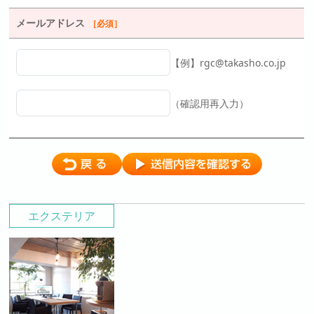
メールアドレス
［必須］
【例】rgc@takasho.co.jp
（確認用再入力）
エクステリア