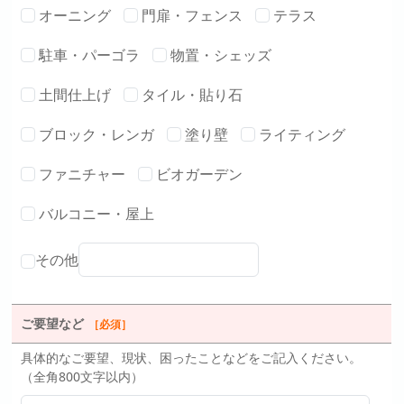
オーニング
門扉・フェンス
テラス
駐車・パーゴラ
物置・シェッズ
土間仕上げ
タイル・貼り石
ブロック・レンガ
塗り壁
ライティング
ファニチャー
ビオガーデン
バルコニー・屋上
その他
ご要望など
［必須］
具体的なご要望、現状、困ったことなどをご記入ください。
（全角800文字以内）