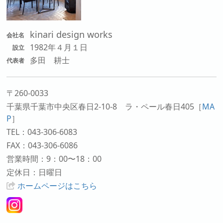
kinari design works
会社名
1982年４月１日
設立
多田 耕士
代表者
〒260-0033
千葉県千葉市中央区春日2-10-8 ラ・ペール春日405
［
MA
P
］
TEL：043-306-6083
FAX：043-306-6086
営業時間：9：00〜18：00
定休日：日曜日
ホームページはこちら