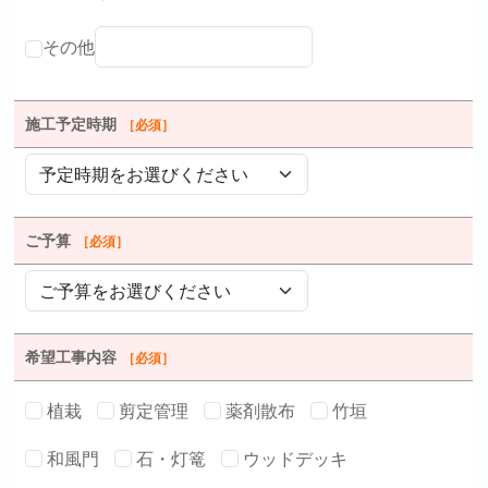
その他
施工予定時期
［必須］
ご予算
［必須］
希望工事内容
［必須］
植栽
剪定管理
薬剤散布
竹垣
和風門
石・灯篭
ウッドデッキ