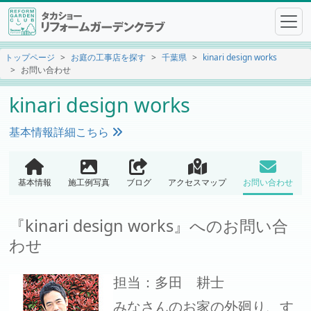
トップページ
お庭の工事店を探す
千葉県
kinari design works
お問い合わせ
kinari design works
基本情報詳細こちら
基本情報
施工例写真
ブログ
アクセスマップ
お問い合わせ
『kinari design works』へのお問い合
わせ
担当：多田 耕士
みなさんのお家の外廻り、す