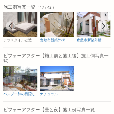
施工例写真一覧
（ 17 / 42 ）
テラスタイルと造作流し 倉敷市新築外構
倉敷市新築外構 ナチュラルテイスト
倉敷市新築外構 N様邸 スタイリッシュナチュラル
ビフォーアフター【施工前と施工後】施工例写真一
覧
バンブー和の目隠し
ナチュラル
ビフォーアフター【昼と夜】施工例写真一覧