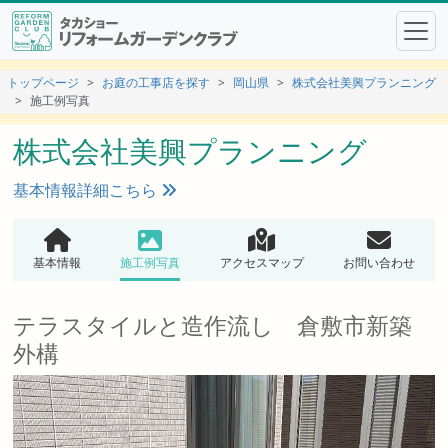
トップページ
お庭の工事店を探す
岡山県
株式会社美興プランニング
施工例写真
株式会社美興プランニング
基本情報詳細こちら
基本情報
施工例写真
アクセスマップ
お問い合わせ
テラスタイルと造作流し 倉敷市新築
外構