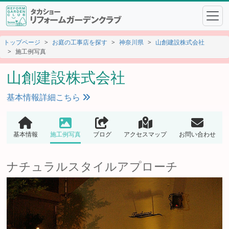
トップページ
お庭の工事店を探す
神奈川県
山創建設株式会社
施工例写真
山創建設株式会社
基本情報詳細こちら
基本情報
施工例写真
ブログ
アクセスマップ
お問い合わせ
ナチュラルスタイルアプローチ