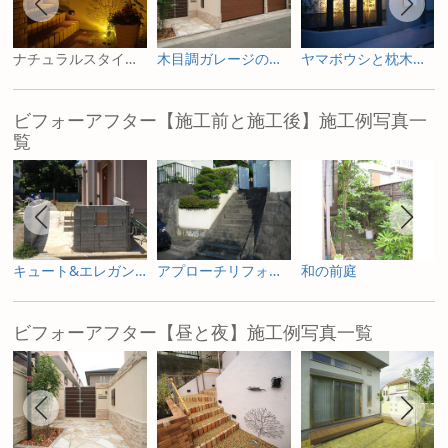
ナチュラルスタイルアプローチ
木目調ガレージのエクステリア
ヤマボウシと枕木のエクステリア
ビフォーアフター【施工前と施工後】施工例写真一
覧
キュート&エレガントスタイルのエクステリア
アプローチリフォーム～ナチュラルスタイル～
和の前庭
ビフォーアフター【昼と夜】施工例写真一覧