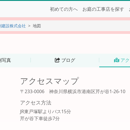
初めての方へ
お庭の工事店を探す
創建設株式会社
地図
例写真
ブログ
アク
アクセスマップ
〒233-0006 神奈川県横浜市港南区芹が谷1-26-10
アクセス方法
JR東戸塚駅よりバス15分
芹が谷下車徒歩7分