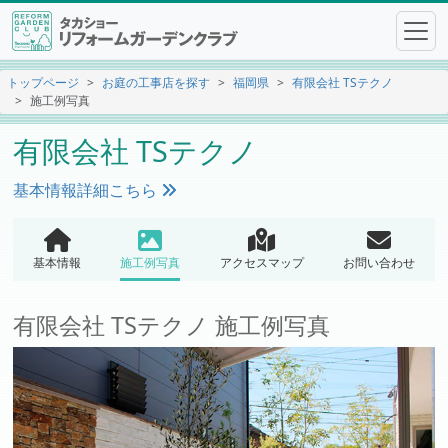
トップページ
お庭の工事店を探す
福岡県
有限会社 TSテクノ
施工例写真
有限会社 TSテクノ
基本情報詳細こちら
基本情報
施工例写真
アクセスマップ
お問い合わせ
有限会社 TSテクノ 施工例写真