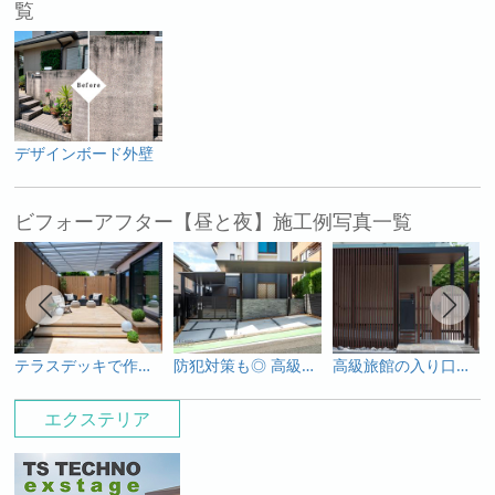
覧
デザインボード外壁
ビフォーアフター【昼と夜】施工例写真一覧
テラスデッキで作る、くつろぎのお庭空間
防犯対策も◎ 高級感ある外構リフォーム
高級旅館の入り口のような玄関周りリフォーム
エクステリア