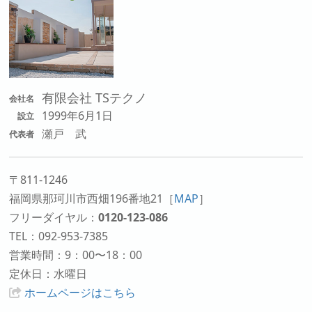
有限会社 TSテクノ
会社名
1999年6月1日
設立
瀬戸 武
代表者
〒811-1246
福岡県那珂川市西畑196番地21
［
MAP
］
フリーダイヤル：
0120-123-086
TEL：092-953-7385
営業時間：9：00〜18：00
定休日：水曜日
ホームページはこちら