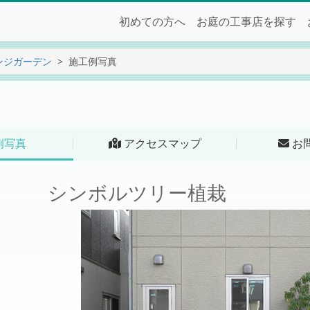
初めての方へ
お庭の工事店を探す
ンジガーデン
施工例写真
例写真
アクセスマップ
お
シンボルツリー植栽