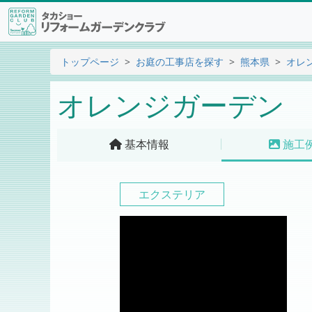
トップページ
お庭の工事店を探す
熊本県
オレ
オレンジガーデン
基本情報
施工
エクステリア