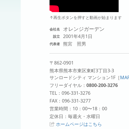
↑再生ボタンを押すと動画が始まります
オレンジガーデン
会社名
2001年4月1日
設立
熊宮 照男
代表者
〒862-0901
熊本県熊本市東区東町3丁目3-3
サンロードシティ マンション1F
［
MA
フリーダイヤル：
0800-200-3276
TEL：096-331-3276
FAX：096-331-3277
営業時間：10：00〜18：00
定休日：毎週火・水曜日
ホームページはこちら