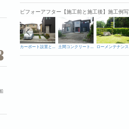
ビフォーアフター【施工前と施工後】施工例写
カーポート設置と雑草対策工事
土間コンクリート打設工事
船
。