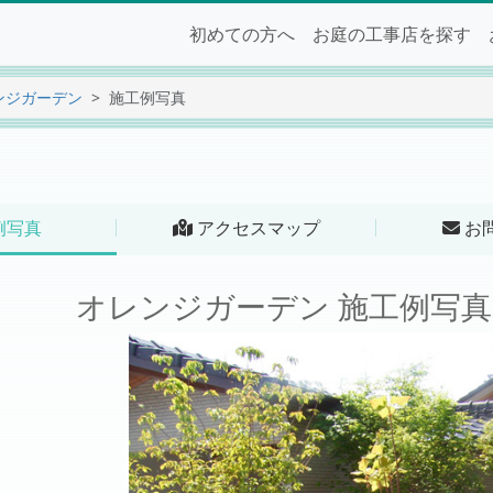
初めての方へ
お庭の工事店を探す
ンジガーデン
施工例写真
例写真
アクセスマップ
お
オレンジガーデン 施工例写真