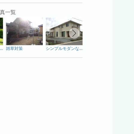
真一覧
ローメンテナンスの庭
雑草対策
シンプルモダンな外構工事
門扉取り換え