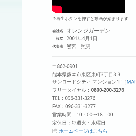
↑再生ボタンを押すと動画が始まります
オレンジガーデン
会社名
2001年4月1日
設立
熊宮 照男
代表者
〒862-0901
熊本県熊本市東区東町3丁目3-3
サンロードシティ マンション1F
［
MA
フリーダイヤル：
0800-200-3276
TEL：096-331-3276
FAX：096-331-3277
営業時間：10：00〜18：00
定休日：毎週火・水曜日
ホームページはこちら