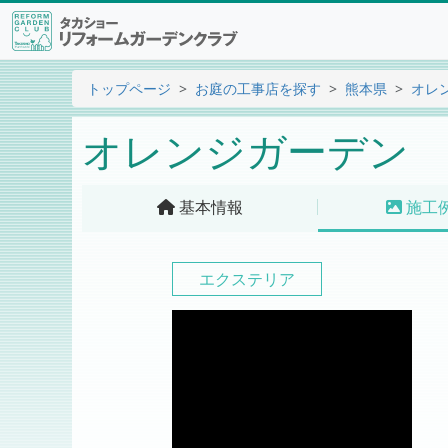
トップページ
お庭の工事店を探す
熊本県
オレ
オレンジガーデン
基本情報
施工
エクステリア