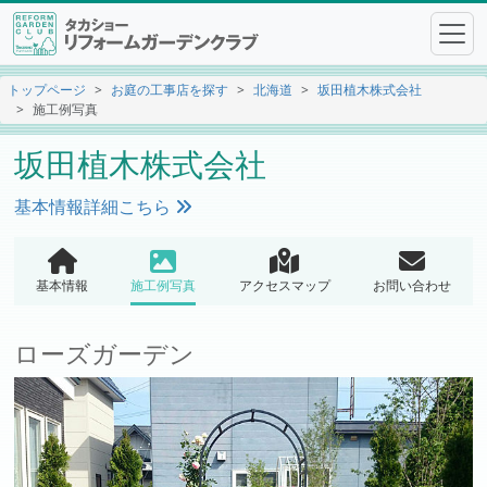
トップページ
お庭の工事店を探す
北海道
坂田植木株式会社
施工例写真
坂田植木株式会社
基本情報詳細こちら
基本情報
施工例写真
アクセスマップ
お問い合わせ
ローズガーデン