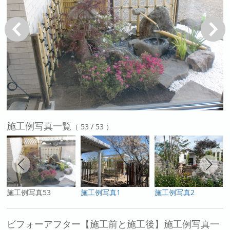
戻る
次へ
施工例写真一覧
（ 53 / 53 ）
施工例写真53
施工例写真1
施工例写真2
ビフォーアフター【施工前と施工後】施工例写真一