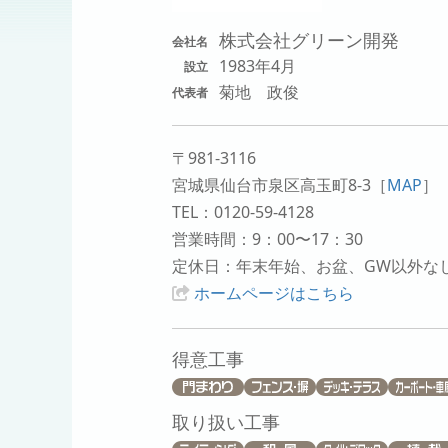
株式会社グリーン開発
会社名
1983年4月
設立
菊地 政俊
代表者
〒981-3116
宮城県仙台市泉区高玉町8-3
［
MAP
］
TEL：0120-59-4128
営業時間：9：00〜17：30
定休日：年末年始、お盆、GW以外な
ホームページはこちら
得意工事
取り扱い工事