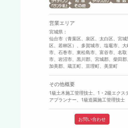
営業エリア
宮城県：
仙台市（青葉区、泉区、太白区、宮城
区、若林区）、多賀城市、塩竈市、大
市、石巻市、東松島市、富谷市、名取
市、岩沼市、黒川郡、宮城郡、柴田郡
加美郡、蔵王町、亘理町、美里町
その他概要
1級土木施工管理技士、1・2級エクス
アプランナー、1級造園施工管理技士
お問い合わせ