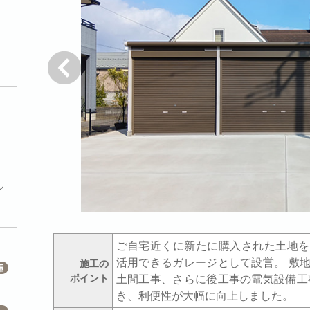
戻る
し
ご自宅近くに新たに購入された土地を
活用できるガレージとして設営。 敷
施工の
ポイント
土間工事、さらに後工事の電気設備工
き、利便性が大幅に向上しました。