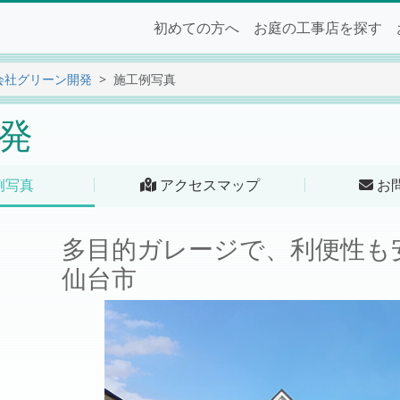
初めての方へ
お庭の工事店を探す
会社グリーン開発
施工例写真
発
例写真
アクセスマップ
お
多目的ガレージで、利便性
仙台市