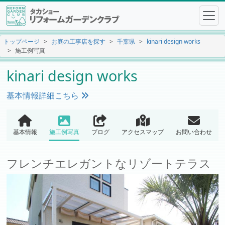
トップページ
お庭の工事店を探す
千葉県
kinari design works
施工例写真
kinari design works
基本情報詳細こちら
基本情報
施工例写真
ブログ
アクセスマップ
お問い合わせ
フレンチエレガントなリゾートテラス