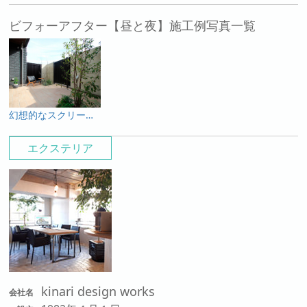
ビフォーアフター【昼と夜】施工例写真一覧
幻想的なスクリーンに照らし出されるナイトテラス。 ヒメシャラのシルエットが、艶やかに揺らぐひと時。
エクステリア
kinari design works
会社名