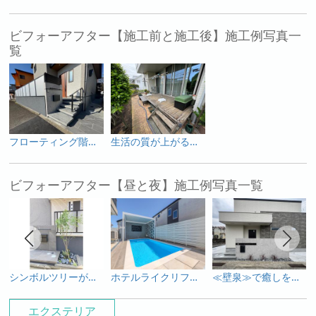
ビフォーアフター【施工前と施工後】施工例写真一
覧
フローティング階段 新築外構
生活の質が上がるリフォーム
ビフォーアフター【昼と夜】施工例写真一覧
シンボルツリーが際立つモダン外構
ホテルライクリフォーム
≪壁泉≫で癒しを・・
エクステリア