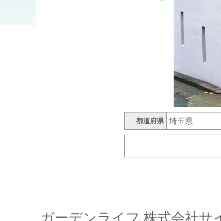
戻る
埼玉県
都道府県
ガーデンライフ 株式会社サ