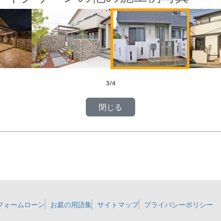
3/4
フォームローン
お庭の用語集
サイトマップ
プライバシーポリシー