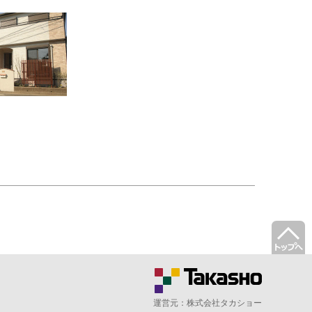
運営元：
株式会社タカショー