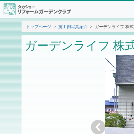
トップページ
施工例写真紹介
ガーデンライフ 株
ガーデンライフ 株