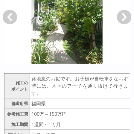
戻る
次へ
路地風のお庭です。お子様が自転車をなおす
施工の
時には、木々のアーチを通り抜けて行きま
ポイント
す。
福岡県
都道府県
100万～150万円
参考施工費
1週間～1カ月
施工期間