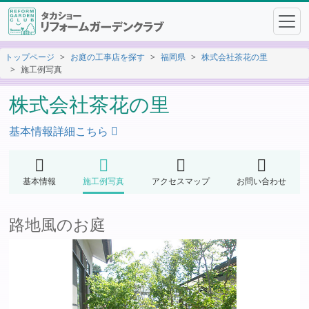
トップページ
お庭の工事店を探す
福岡県
株式会社茶花の里
施工例写真
株式会社茶花の里
基本情報詳細こちら
基本情報
施工例写真
アクセスマップ
お問い合わせ
路地風のお庭