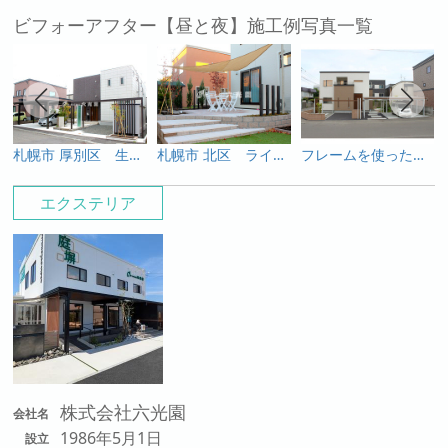
ビフォーアフター【昼と夜】施工例写真一覧
札幌市 厚別区 生活導線・除雪を意識したエクステリア
札幌市 北区 ライティングで夜も癒される『てらすガーデン』
フレームを使った幻想的なライティング
エクステリア
株式会社六光園
会社名
1986年5月1日
設立