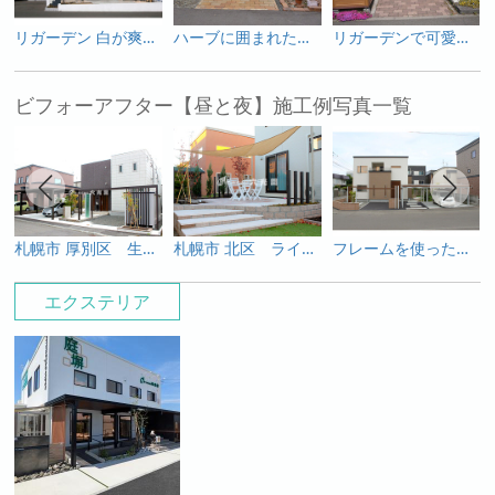
リガーデン 白が爽やかなシェードガーデン
ハーブに囲まれたナチュラルなお庭
リガーデンで可愛い門周りに・・・
ビフォーアフター【昼と夜】施工例写真一覧
札幌市 厚別区 生活導線・除雪を意識したエクステリア
札幌市 北区 ライティングで夜も癒される『てらすガーデン』
フレームを使った幻想的なライティング
エクステリア