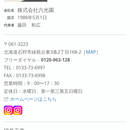
株式会社六光園
会社名
1986年5月1日
設立
藤田 和広
代表者
〒061-3223
北海道石狩市緑苑台東3条2丁目168-2
［
MAP
］
フリーダイヤル：
0120-963-128
TEL：0133-73-6997
FAX：0133-73-6998
営業時間：9：00〜17：30
定休日：水曜日、第一第三第五日曜日
ホームページはこちら