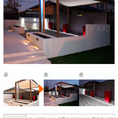
昼
夜
夜