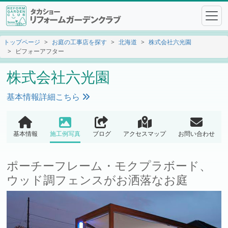
トップページ
お庭の工事店を探す
北海道
株式会社六光園
ビフォーアフター
株式会社六光園
基本情報詳細こちら
基本情報
施工例写真
ブログ
アクセスマップ
お問い合わせ
ポーチーフレーム・モクプラボード、
ウッド調フェンスがお洒落なお庭