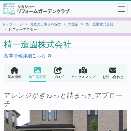
トップページ
お庭の工事店を探す
大阪府
植一造園株式会社
ビフォーアフター
植一造園株式会社
基本情報詳細こちら
基本情報
施工例写真
ブログ
アクセスマップ
お問い合わせ
アレンジがぎゅっと詰まったアプロー
チ