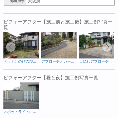
大阪府
都道府県
ビフォーアフター【施工前と施工後】施工例写真一
覧
ペットとのびのび遊べる庭
アプローチとカーポートの共同土間へ
目隠しアプローチ
ビフォーアフター【昼と夜】施工例写真一覧
スポットライトによって魅せられる角柱