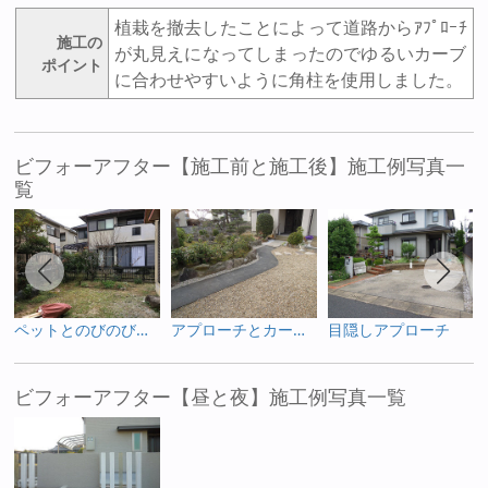
植栽を撤去したことによって道路からｱﾌﾟﾛｰﾁ
施工の
が丸見えになってしまったのでゆるいカーブ
ポイント
に合わせやすいように角柱を使用しました。
ビフォーアフター【施工前と施工後】施工例写真一
覧
ペットとのびのび遊べる庭
アプローチとカーポートの共同土間へ
目隠しアプローチ
ビフォーアフター【昼と夜】施工例写真一覧