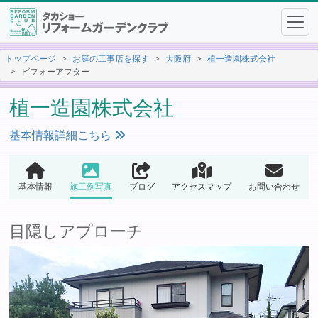
トップページ
お庭の工事店を探す
大阪府
植一造園株式会社
ビフォーアフター
植一造園株式会社
基本情報詳細こちら
基本情報
施工例写真
ブログ
アクセスマップ
お問い合わせ
目隠しアプローチ