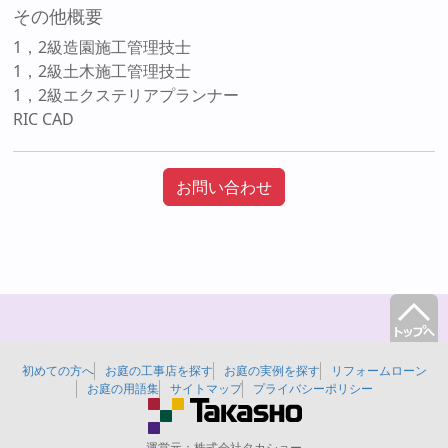
その他概要
1，2級造園施工管理技士
1，2級土木施工管理技士
1，2級エクステリアプランナー
RIC CAD
お問い合わせ
初めての方へ
お庭の工事店を探す
お庭の実例を探す
リフォームローン
お庭の用語集
サイトマップ
プライバシーポリシー
運営元：
株式会社タカショー