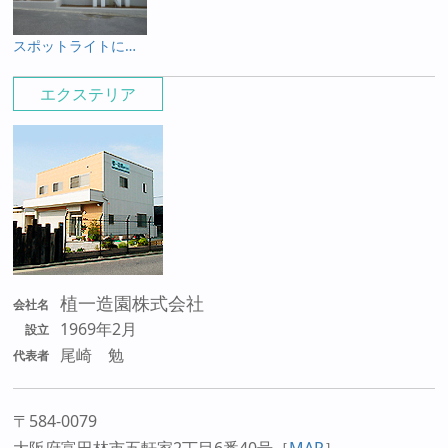
スポットライトによって魅せられる角柱
エクステリア
植一造園株式会社
会社名
1969年2月
設立
尾崎 勉
代表者
〒584-0079