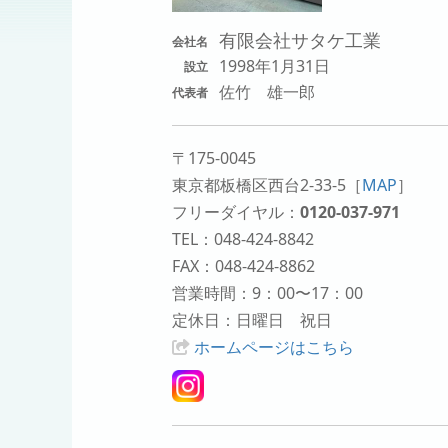
有限会社サタケ工業
会社名
1998年1月31日
設立
佐竹 雄一郎
代表者
〒175-0045
東京都板橋区西台2-33-5
［
MAP
］
フリーダイヤル：
0120-037-971
TEL：048-424-8842
FAX：048-424-8862
営業時間：9：00〜17：00
定休日：日曜日 祝日
ホームページはこちら