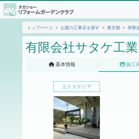
トップページ
お庭の工事店を探す
東京都
有限
有限会社サタケ工業
基本情報
施工
エクステリア