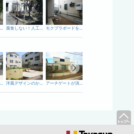
風デザインの外構リフォーム工事
腐食しない！人工木デッキの施工例
モクプラボードを使った目隠し施工例
る門周りデザイン｜ライティング（照明）施工例
洋風デザインのかわいい駐車スペース
アーチゲートが演出するこだわりの住まい
アートウッドでシンプル&個性的な外構デザイン