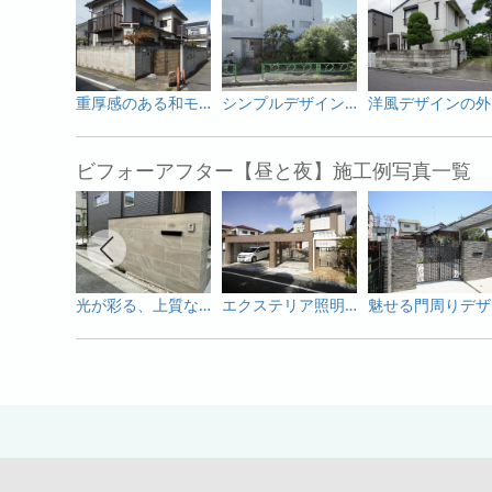
重厚感のある和モダンリフォーム外構
シンプルデザインでまとめたエクステリアリフォーム
洋
ビフォーアフター【昼と夜】施工例写真一覧
光が彩る、上質なモダンファサード
エクステリア照明もしっかりプランニングした施工例
魅せ