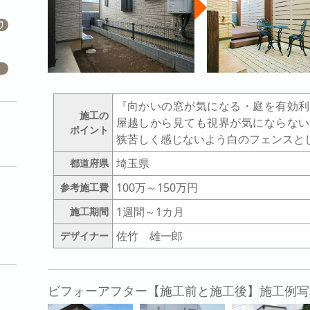
『向かいの窓が気になる・庭を有効利
施工の
屋越しから見ても視界が気にならない
ポイント
狭苦しく感じないよう白のフェンスと
埼玉県
都道府県
100万～150万円
参考施工費
1週間～1カ月
施工期間
佐竹 雄一郎
デザイナー
ビフォーアフター【施工前と施工後】施工例写