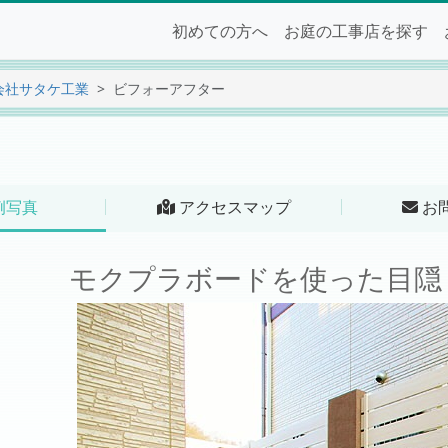
初めての方へ
お庭の工事店を探す
会社サタケ工業
ビフォーアフター
例写真
アクセスマップ
お
モクプラボードを使った目隠