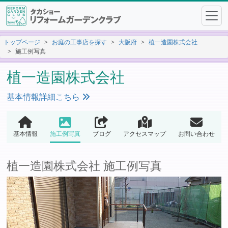
トップページ
お庭の工事店を探す
大阪府
植一造園株式会社
施工例写真
植一造園株式会社
基本情報詳細こちら
基本情報
施工例写真
ブログ
アクセスマップ
お問い合わせ
植一造園株式会社 施工例写真