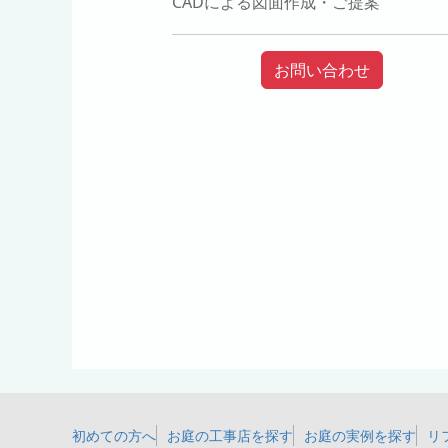
CADによる図面作成・ご提案
お問い合わせ
初めての方へ
お庭の工事店を探す
お庭の実例を探す
リ