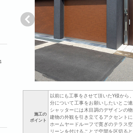
戻る
4
以前にも工事をさせて頂いたY様から
分について工事をお願いしたいとご連
シャッターには木目調のデザインの物
施工の
建物の外観を引き立てるアクセントに
ポイント
ホームヤードルーフで寛ぎのテラス空
リーンを付けることで空間を区切ると