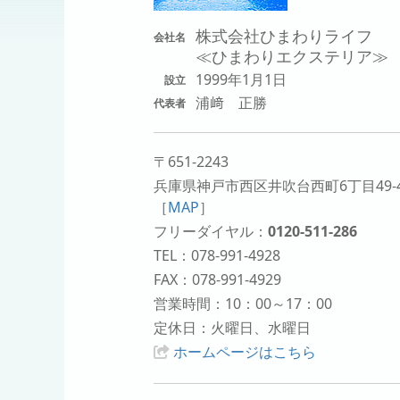
株式会社ひまわりライフ
会社名
≪ひまわりエクステリア≫
1999年1月1日
設立
浦﨑 正勝
代表者
〒651-2243
兵庫県神戸市西区井吹台西町6丁目49-
［
MAP
］
フリーダイヤル：
0120-511-286
TEL：078-991-4928
FAX：078-991-4929
営業時間：10：00～17：00
定休日：火曜日、水曜日
ホームページはこちら