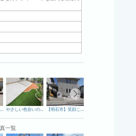
だけの時間が流れるリゾートガーデン
やさしい色合いのリゾートガーデン
【明石市】笑顔こぼれるアニマル外構【アニマルオブジェ】
【神戸市西区】非日常を感じることのできる、贅沢なプライベート空間【ホームヤードルーフ】
真一覧