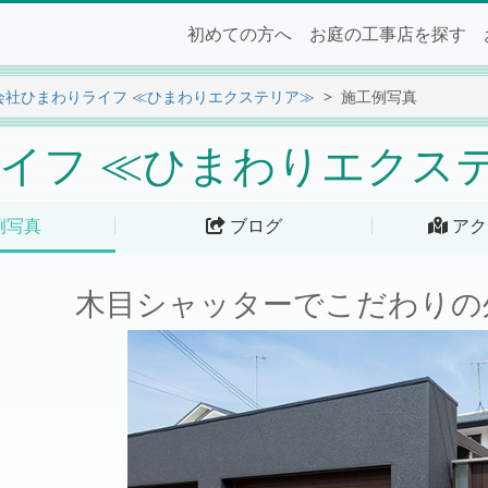
初めての方へ
お庭の工事店を探す
会社ひまわりライフ ≪ひまわりエクステリア≫
施工例写真
イフ ≪ひまわりエクス
例写真
ブログ
アク
木目シャッターでこだわりの