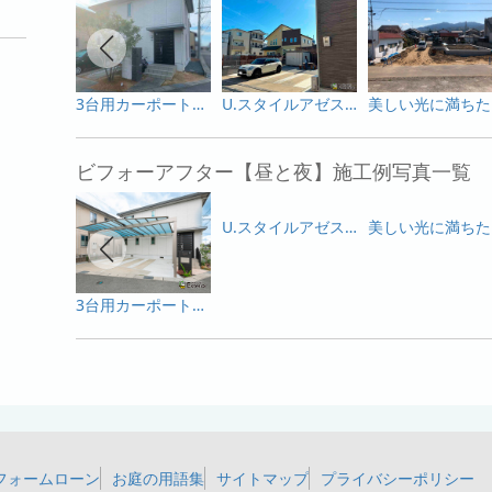
3台用カーポートがかっこいいエクステリア！
U.スタイルアゼストとアートボードが創る上質なファサード
美
ビフォーアフター【昼と夜】施工例写真一覧
U.スタイルアゼストとアートボードが創る上質なファサード
美
3台用カーポートがかっこいいエクステリア！
フォームローン
お庭の用語集
サイトマップ
プライバシーポリシー