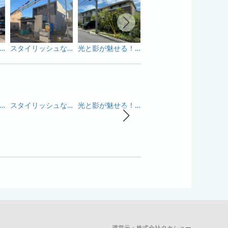
しい光に満ちたプライベートガーデン
スタイリッシュな建物にピッタリ！こだわりのモダン外構！
光と影が魅せる！居心地のいいガーデンリフォーム！
タイルデッキでお庭が広がるナチュラルガーデン
しい光に満ちたプライベートガーデン
スタイリッシュな建物にピッタリ！こだわりのモダン外構！
光と影が魅せる！居心地のいいガーデンリフォーム！
光と影が魅せる！居心地のいいガーデンリフォーム！
運営元：
株式会社タカショー