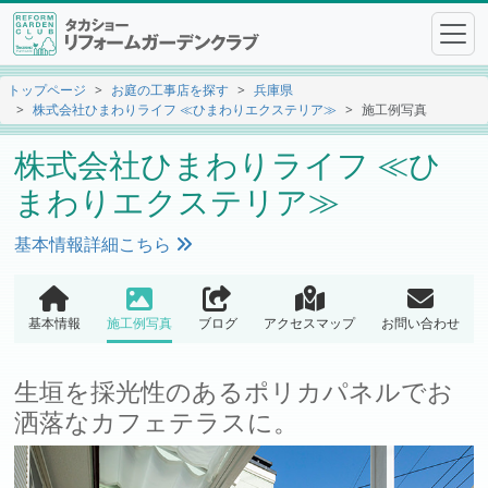
トップページ
お庭の工事店を探す
兵庫県
株式会社ひまわりライフ ≪ひまわりエクステリア≫
施工例写真
株式会社ひまわりライフ ≪ひ
まわりエクステリア≫
基本情報詳細こちら
基本情報
施工例写真
ブログ
アクセスマップ
お問い合わせ
生垣を採光性のあるポリカパネルでお
洒落なカフェテラスに。