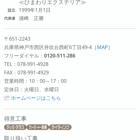
≪ひまわりエクステリア≫
1999年1月1日
設立
浦﨑 正勝
代表者
〒651-2243
兵庫県神戸市西区井吹台西町6丁目49-4
［
MAP
］
フリーダイヤル：
0120-511-286
TEL：078-991-4928
FAX：078-991-4929
営業時間：10：00～17：00
定休日：火曜日、水曜日
ホームページはこちら
得意工事
取り扱い工事