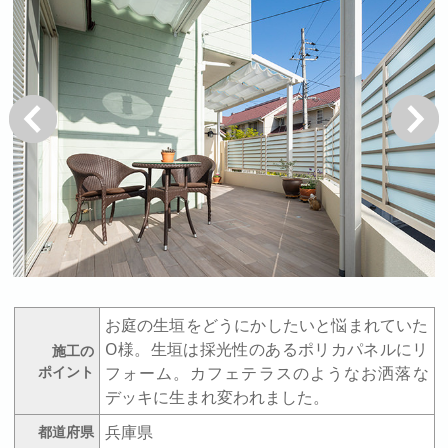
戻る
次へ
お庭の生垣をどうにかしたいと悩まれていた
O様。生垣は採光性のあるポリカパネルにリ
施工の
ポイント
フォーム。カフェテラスのようなお洒落な
デッキに生まれ変われました。
兵庫県
都道府県