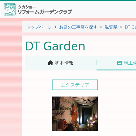
トップページ
お庭の工事店を探す
滋賀県
DT G
DT Garden
基本情報
施工
エクステリア