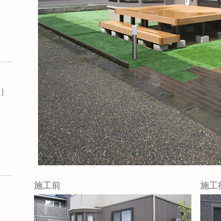
P
］
施工前
施工