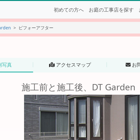
初めての方へ
お庭の工事店を探す
arden
ビフォーアフター
例写真
アクセスマップ
お
施工前と施工後、DT Garden