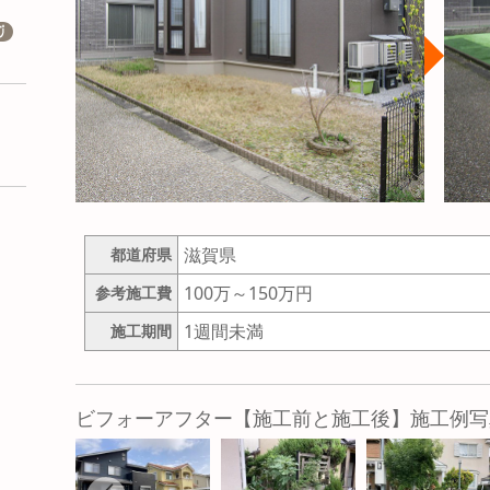
滋賀県
都道府県
100万～150万円
参考施工費
1週間未満
施工期間
ビフォーアフター【施工前と施工後】施工例写