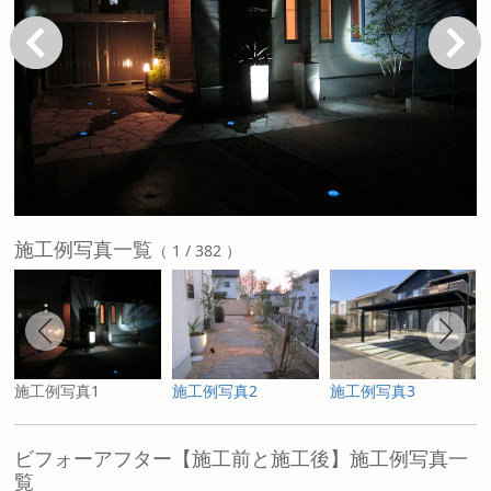
戻る
次へ
施工例写真一覧
（ 1 / 382 ）
施工例写真1
施工例写真2
施工例写真3
ビフォーアフター【施工前と施工後】施工例写真一
覧