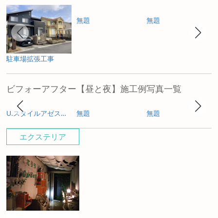
無題
無題
駐車場拡張工事
ビフォーアフター【昼と夜】施工例写真一覧
U.スタイルアゼスト プレミアムタイプ
無題
無題
エクステリア