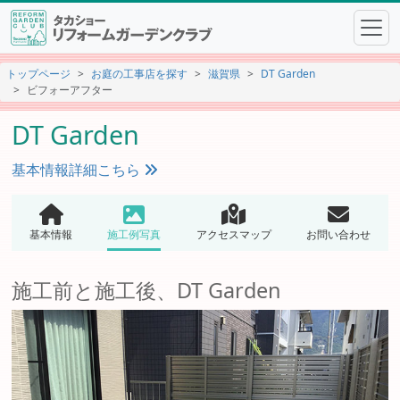
トップページ
お庭の工事店を探す
滋賀県
DT Garden
ビフォーアフター
DT Garden
基本情報詳細こちら
基本情報
施工例写真
アクセスマップ
お問い合わせ
施工前と施工後、DT Garden