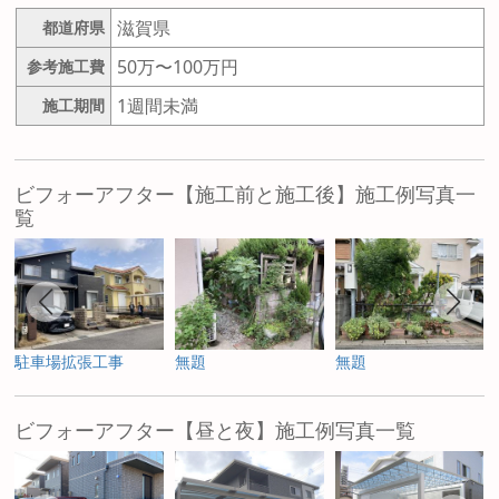
滋賀県
都道府県
50万〜100万円
参考施工費
1週間未満
施工期間
ビフォーアフター【施工前と施工後】施工例写真一
覧
駐車場拡張工事
無題
無題
ビフォーアフター【昼と夜】施工例写真一覧