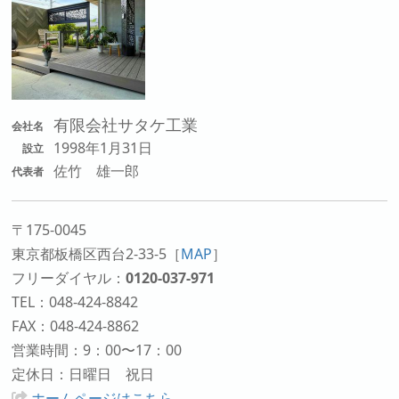
有限会社サタケ工業
会社名
1998年1月31日
設立
佐竹 雄一郎
代表者
〒175-0045
東京都板橋区西台2-33-5
［
MAP
］
フリーダイヤル：
0120-037-971
TEL：048-424-8842
FAX：048-424-8862
営業時間：9：00〜17：00
定休日：日曜日 祝日
ホームページはこちら