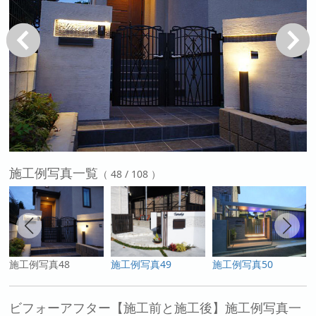
戻る
次へ
施工例写真一覧
（ 48 / 108 ）
施工例写真48
施工例写真49
施工例写真50
ビフォーアフター【施工前と施工後】施工例写真一