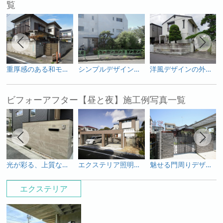
覧
重厚感のある和モダンリフォーム外構
シンプルデザインでまとめたエクステリアリフォーム
洋風デザインの外構リフォーム工事
ビフォーアフター【昼と夜】施工例写真一覧
光が彩る、上質なモダンファサード
エクステリア照明もしっかりプランニングした施工例
魅せる門周りデザイン｜ライティング（照明）施工例
エクステリア