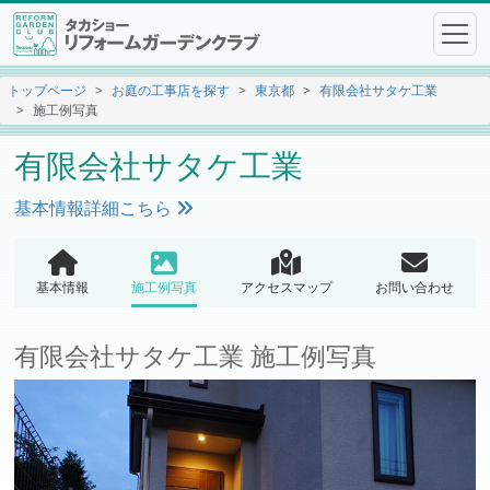
トップページ
お庭の工事店を探す
東京都
有限会社サタケ工業
施工例写真
有限会社サタケ工業
基本情報詳細こちら
基本情報
施工例写真
アクセスマップ
お問い合わせ
有限会社サタケ工業 施工例写真