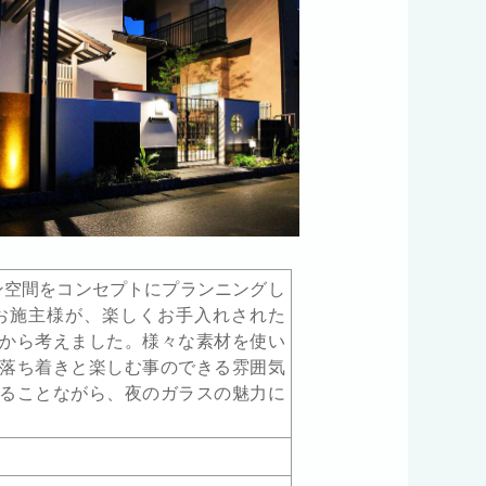
ン空間をコンセプトにプランニングし
お施主様が、楽しくお手入れされた
から考えました。様々な素材を使い
落ち着きと楽しむ事のできる雰囲気
ることながら、夜のガラスの魅力に