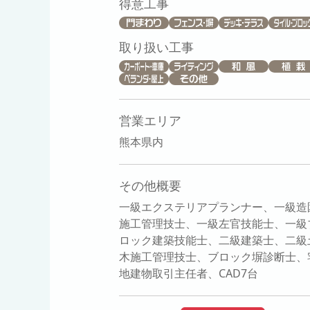
得意工事
取り扱い工事
営業エリア
熊本県内
その他概要
一級エクステリアプランナー、一級造
施工管理技士、一級左官技能士、一級
ロック建築技能士、二級建築士、二級
木施工管理技士、ブロック塀診断士、
地建物取引主任者、CAD7台