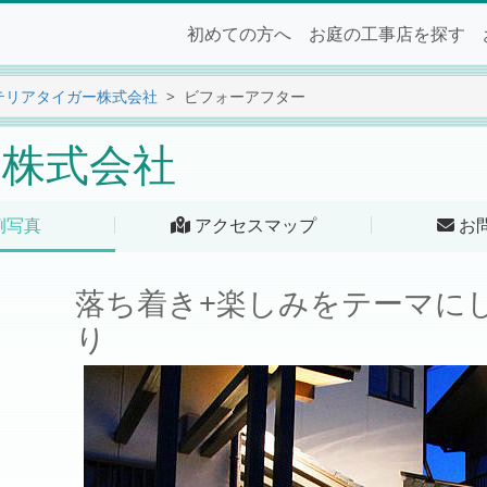
初めての方へ
お庭の工事店を探す
テリアタイガー株式会社
ビフォーアフター
株式会社
例写真
アクセスマップ
お
落ち着き+楽しみをテーマに
り