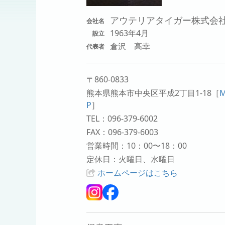
アウテリアタイガー株式会
会社名
1963年4月
設立
倉沢 高幸
代表者
〒860-0833
熊本県熊本市中央区平成2丁目1-18
［
P
］
TEL：096-379-6002
FAX：096-379-6003
営業時間：10：00〜18：00
定休日：火曜日、水曜日
ホームページはこちら