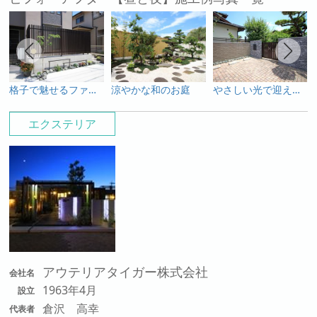
格子で魅せるファサード
涼やかな和のお庭
やさしい光で迎えるファサード
エクステリア
アウテリアタイガー株式会社
会社名
1963年4月
設立
倉沢 高幸
代表者