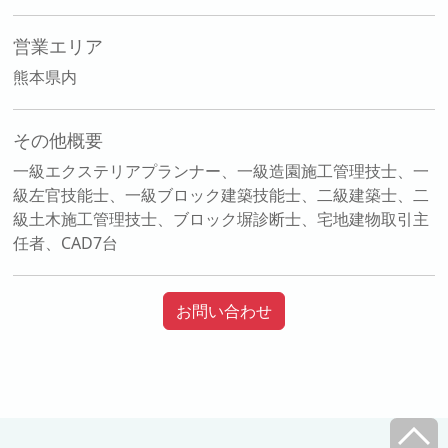
営業エリア
熊本県内
その他概要
一級エクステリアプランナー、一級造園施工管理技士、一
級左官技能士、一級ブロック建築技能士、二級建築士、二
級土木施工管理技士、ブロック塀診断士、宅地建物取引主
任者、CAD7台
お問い合わせ