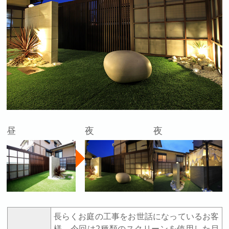
昼
夜
夜
長らくお庭の工事をお世話になっているお客
様。今回は2種類のスクリーンを使用した目