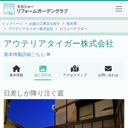
トップページ
お庭の工事店を探す
熊本県
アウテリアタイガー株式会社
ビフォーアフター
アウテリアタイガー株式会社
基本情報詳細こちら
基本情報
施工例写真
アクセスマップ
お問い合わせ
日差しが降り注ぐ庭